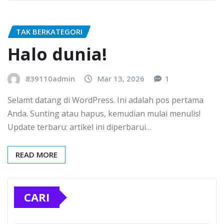
TAK BERKATEGORI
Halo dunia!
839110admin
Mar 13, 2026
1
Selamt datang di WordPress. Ini adalah pos pertama
Anda. Sunting atau hapus, kemudian mulai menulis!
Update terbaru: artikel ini diperbarui…
READ MORE
CARI