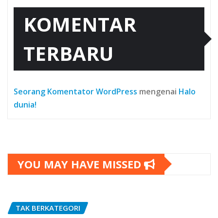
KOMENTAR
TERBARU
Seorang Komentator WordPress
mengenai
Halo
dunia!
YOU MAY HAVE MISSED
TAK BERKATEGORI