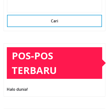
Cari
POS-POS
TERBARU
Halo dunia!