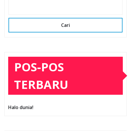
Cari
POS-POS
TERBARU
Halo dunia!