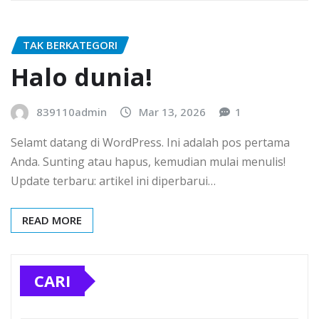
TAK BERKATEGORI
Halo dunia!
839110admin
Mar 13, 2026
1
Selamt datang di WordPress. Ini adalah pos pertama
Anda. Sunting atau hapus, kemudian mulai menulis!
Update terbaru: artikel ini diperbarui…
READ MORE
CARI