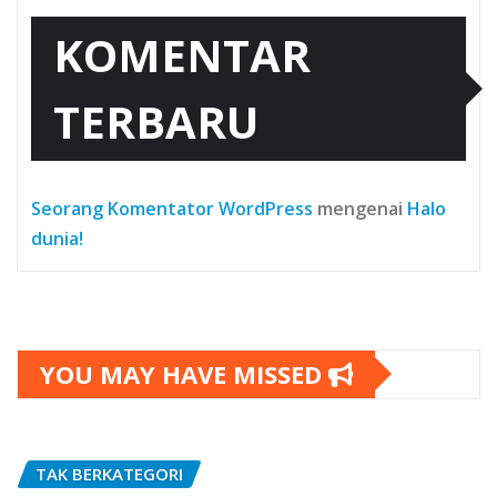
KOMENTAR
TERBARU
Seorang Komentator WordPress
mengenai
Halo
dunia!
YOU MAY HAVE MISSED
TAK BERKATEGORI