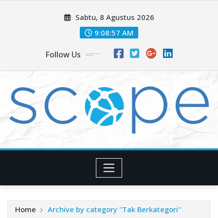
Skip
Sabtu, 8 Agustus 2026
to
content
9:08:57 AM
Follow Us
Home
Archive by category "Tak Berkategori"