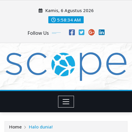
Skip
Kamis, 6 Agustus 2026
to
content
5:58:35 AM
Follow Us
Home
Halo dunia!